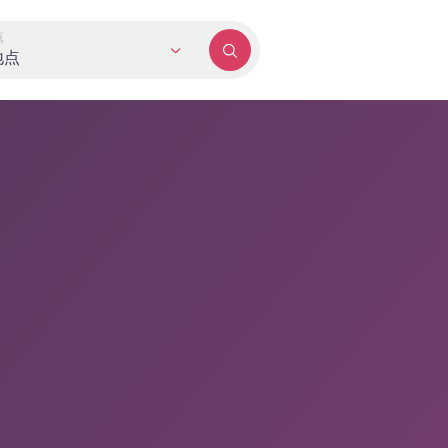
点
地点
期