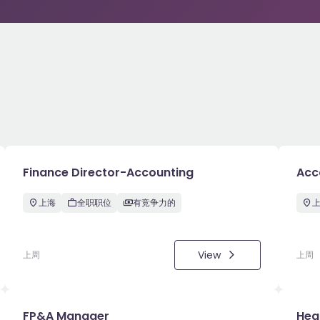
Finance Director-Accounting
Acc
上海
全职职位
有竞争力的
View
上周
上周
FP&A Manager
Hea