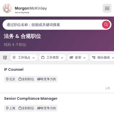
通过职位名称；技能或关键词搜索
法务 & 合规职位
找到 4 个职位
工作地点
工作类型
薪资
细分领域
IP Counsel
北京
全职职位
有竞争力的
上周
Senior Compliance Manager
上海
全职职位
有竞争力的