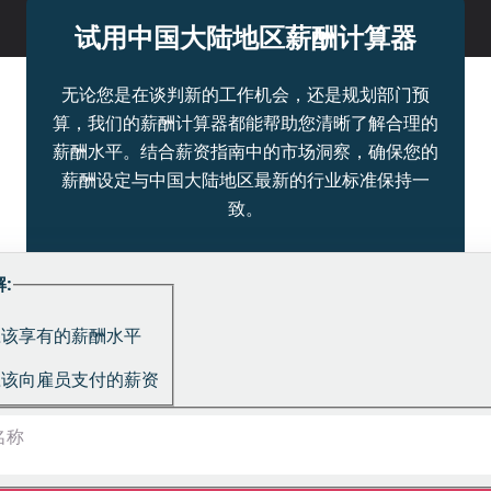
试用中国大陆地区薪酬计算器
无论您是在谈判新的工作机会，还是规划部门预
算，我们的薪酬计算器都能帮助您清晰了解合理的
薪酬水平。结合薪资指南中的市场洞察，确保您的
薪酬设定与中国大陆地区最新的行业标准保持一
致。
:
应该享有的薪酬水平
应该向雇员支付的薪资
名称