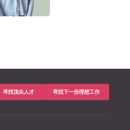
寻找顶尖人才
寻找下一份理想工作