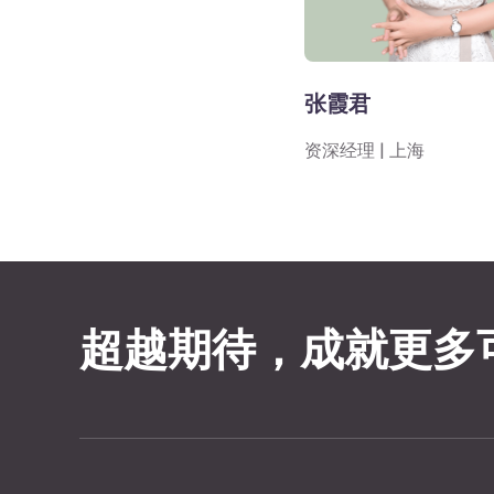
张霞君
资深经理 | 上海
超越期待，成就更多