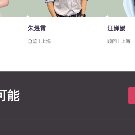
朱煜霄
汪婵媛
总监 | 上海
顾问 | 上海
可能