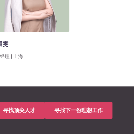
闻雯
经理 | 上海
寻找顶尖人才
寻找下一份理想工作