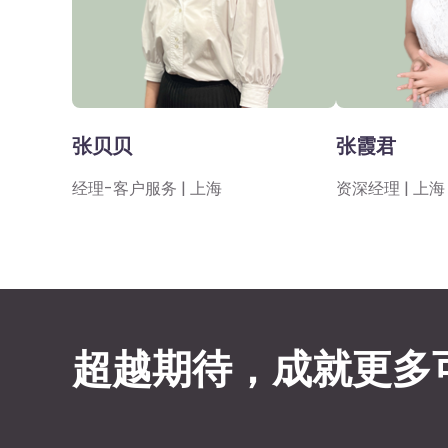
张贝贝
张霞君
经理-客户服务 | 上海
资深经理 | 上海
超越期待，成就更多