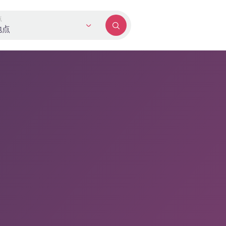
点
地点
期