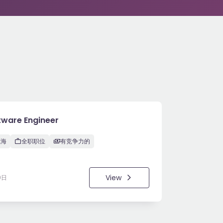
tware Engineer
上海
全职职位
有竞争力的
View
9日