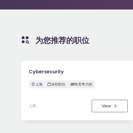
为您推荐的职位
Cybersecurity
上海
全职职位
有竞争力的
View
上周