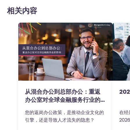
相关内容
从混合办公到总部办公：重返
20
办公室对全球金融服务行业的
影响
您的返岗办公政策，是推动企业文化的
在经
引擎，还是导致人才流失的隐患？
20
个更