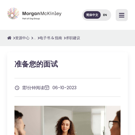
简体中文
EN
资源中心
...
电子书 & 指南
求职建议
准备您的面试
需1分钟阅读
06-10-2023