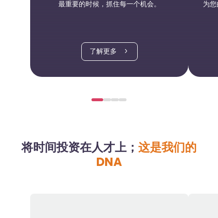
最重要的时候，抓住每一个机会。
为您
了解更多 
将时间投资在人才上；
这是我们的
DNA