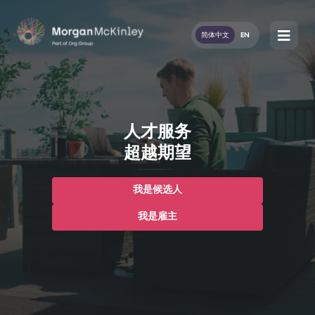
简体中文
EN
人才服务
超越期望
我是候选人
我是雇主