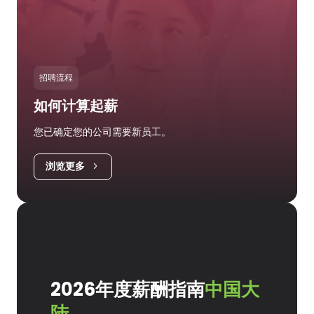
招聘流程
如何计算起薪
您已确定您的公司需要新员工。
浏览更多
2026年度薪酬指南
中国大
陆