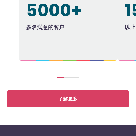
5000+
多名满意的客户
以上
了解更多