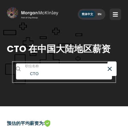
简体中文
EN
CTO 在中国大陆地区薪资
职位名称
预估的平均薪资为: