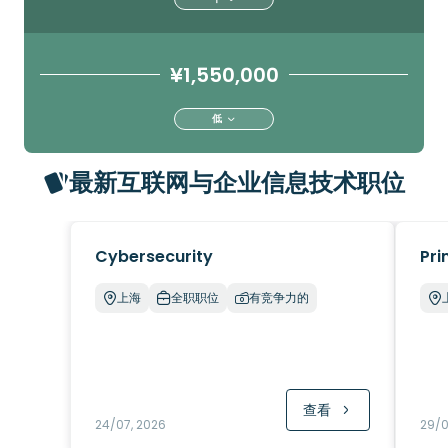
¥1,550,000
低
最新互联网与企业信息技术职位
Cybersecurity
Pri
上海
全职职位
有竞争力的
查看
24/07, 2026
29/0