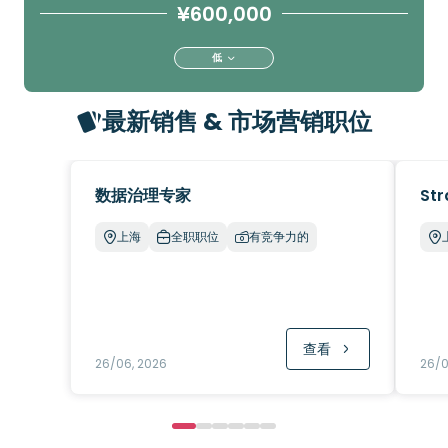
¥600,000
低
最新销售 & 市场营销职位
数据治理专家
Str
上海
全职职位
有竞争力的
查看
26/06, 2026
26/0