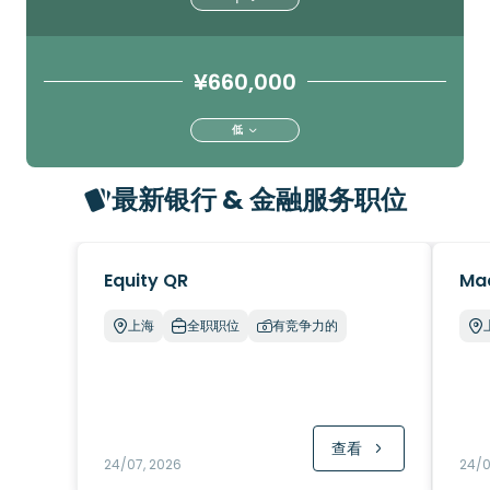
¥660,000
低
最新银行 & 金融服务职位
Equity QR
Ma
上海
全职职位
有竞争力的
查看
24/07, 2026
24/0