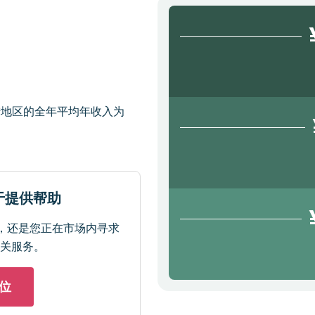
陆地区的全年平均年收入为
于提供帮助
，还是您正在市场内寻求
关服务。
位