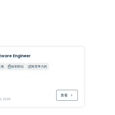
tware Engineer
上海
全职职位
有竞争力的
查看
5, 2026