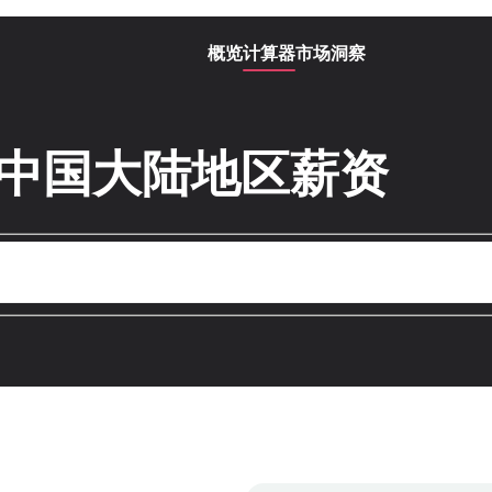
概览
计算器
市场洞察
在中国大陆地区薪资