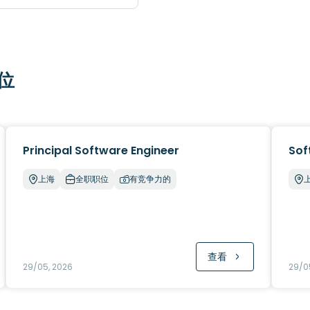
位
Principal Software Engineer
Sof
上海
全职职位
有竞争力的
查看
29/05, 2026
29/0