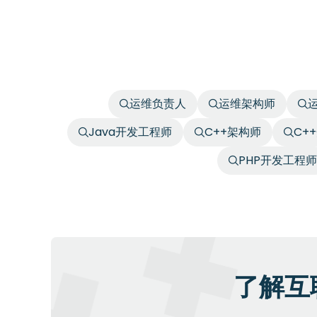
运维负责人
运维架构师
Java开发工程师
C++架构师
C+
PHP开发工程师
了解互