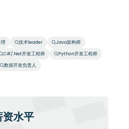
经理
技术leader
Java架构师
C#/.Net开发工程师
Python开发工程师
数据开发负责人
薪资水平