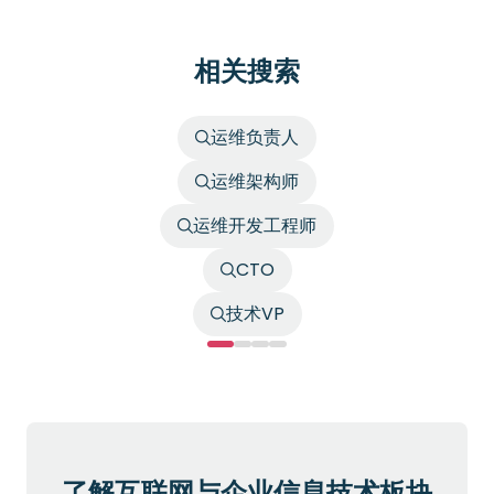
相关搜索
运维负责人
运维架构师
运维开发工程师
CTO
技术VP
了解互联网与企业信息技术板块