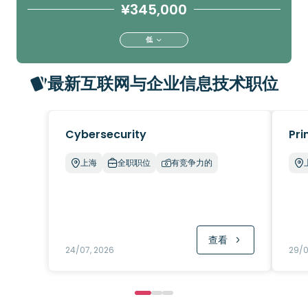
¥345,000
低
最新互联网与企业信息技术职位
Cybersecurity
Pri
上海
全职职位
有竞争力的
查看
24/07, 2026
29/0