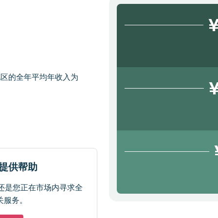
¥
地区的全年平均年收入为
¥
于提供帮助
还是您正在市场内寻求全
关服务。