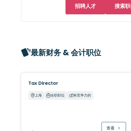
招聘人才
搜索职
最新财务 & 会计职位
Tax Director
上海
全职职位
有竞争力的
查看