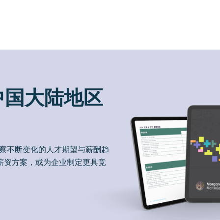
中国大陆地区
洞察不断变化的人才期望与薪酬趋
薪资方案，或为企业制定更具竞