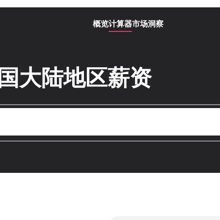
概览
计算器
市场洞察
中国大陆地区薪资