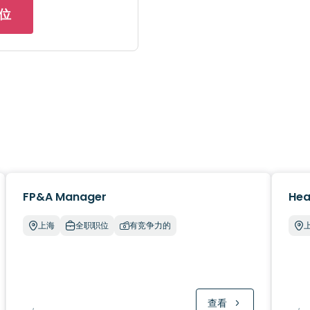
位
FP&A Manager
Hea
上海
全职职位
有竞争力的
查看