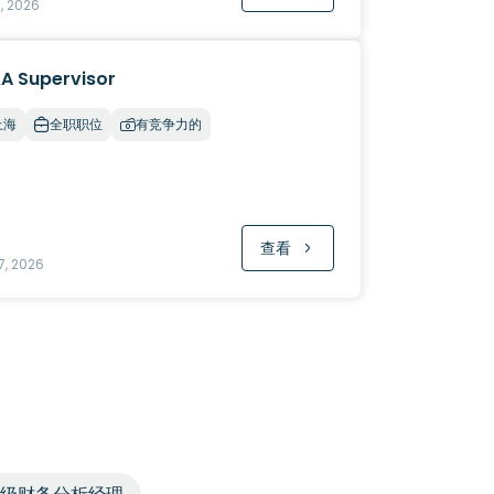
, 2026
A Supervisor
上海
全职职位
有竞争力的
查看
7, 2026