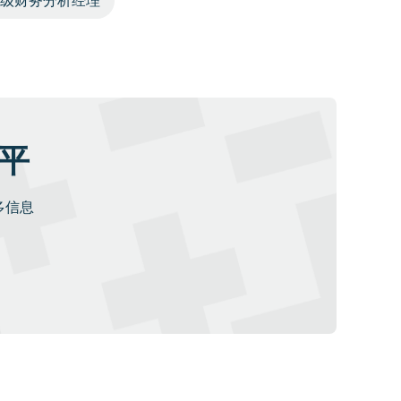
级财务分析经理
水平
多信息