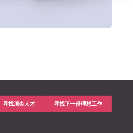
寻找顶尖人才
寻找下一份理想工作