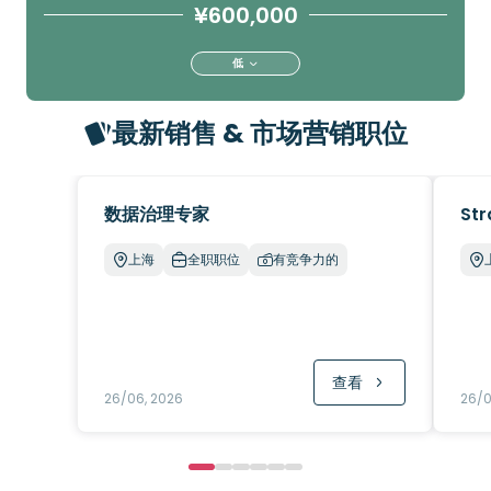
¥600,000
低
最新销售 & 市场营销职位
数据治理专家
Str
上海
全职职位
有竞争力的
查看
26/06, 2026
26/0