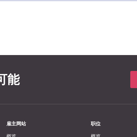
可能
雇主网站
职位
概览
概览