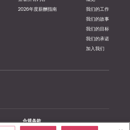
2026年度薪酬指南
我们的工作
我们的故事
我们的目标
我们的承诺
加入我们
合规条款
隐私声明
Cookie政策
沪ICP备19045838号