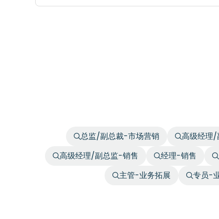
总监/副总裁-市场营销
高级经理/
高级经理/副总监-销售
经理-销售
主管-业务拓展
专员-