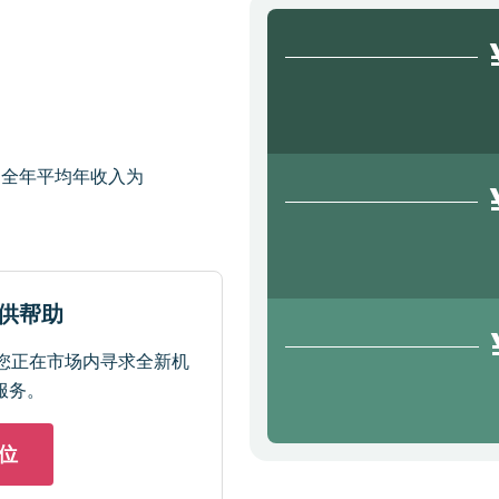
的全年平均年收入为
提供帮助
您正在市场内寻求全新机
服务。
位