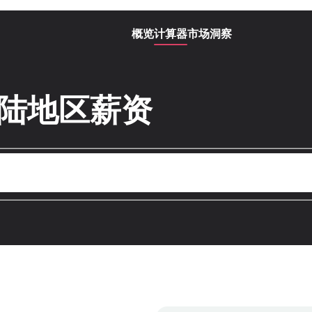
概览
计算器
市场洞察
大陆地区薪资