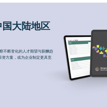
中国大陆地区
洞察不断变化的人才期望与薪酬趋
薪资方案，或为企业制定更具竞