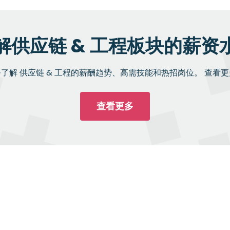
解供应链 & 工程板块的薪资
了解 供应链 & 工程的薪酬趋势、高需技能和热招岗位。 查看
查看更多