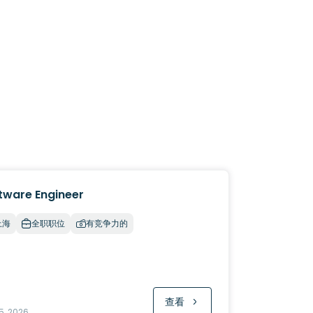
tware Engineer
上海
全职职位
有竞争力的
查看
5, 2026