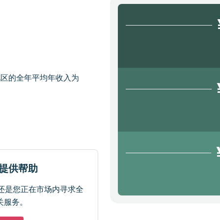
地区的全年平均年收入为
于提供帮助
还是您正在市场内寻求全
关服务。