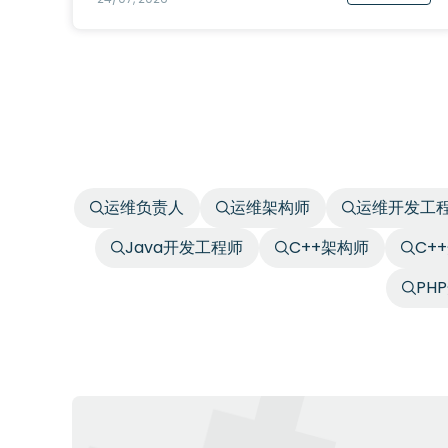
运维负责人
运维架构师
运维开发工
Java开发工程师
C++架构师
C+
PH