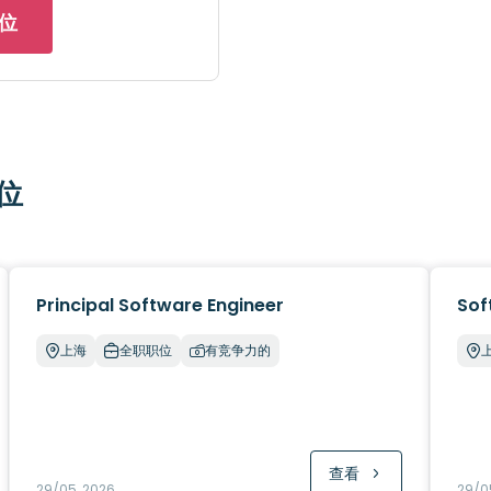
位
位
Principal Software Engineer
Sof
上海
全职职位
有竞争力的
查看
29/05, 2026
29/0