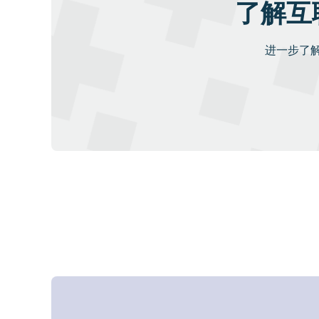
了解互
进一步了