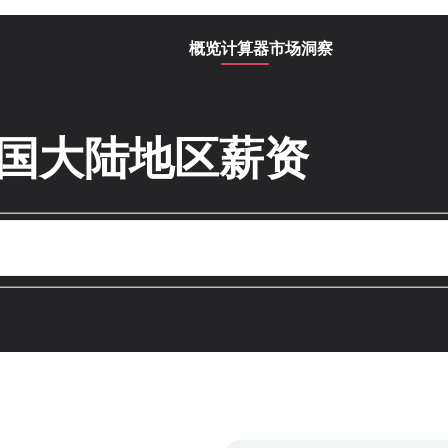
概览
计算器
市场洞察
中国大陆地区薪资