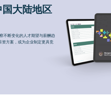
中国大陆地区
洞察不断变化的人才期望与薪酬趋
薪资方案，或为企业制定更具竞