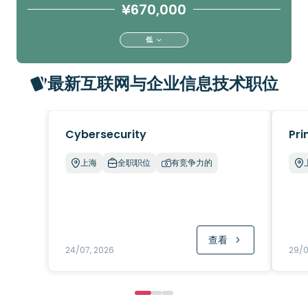
¥670,000
低
最新互联网与企业信息技术职位
Cybersecurity
Pri
上海
全职职位
有竞争力的
查看
24/07, 2026
29/0