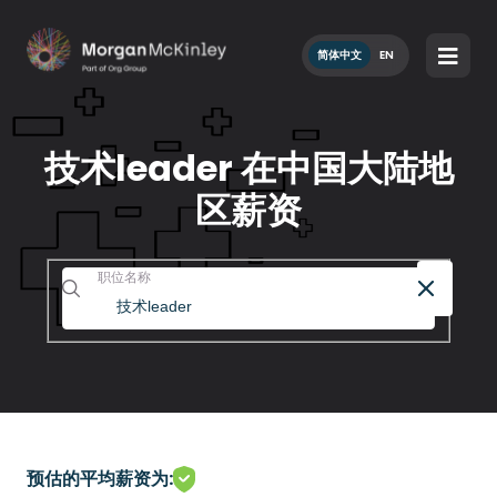
简体中文
EN
技术leader 在中国大陆地
区薪资
职位名称
预估的平均薪资为: