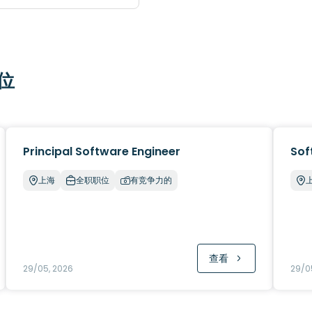
位
Principal Software Engineer
Sof
上海
全职职位
有竞争力的
查看
29/05, 2026
29/0