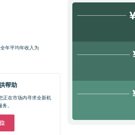
¥
的全年平均年收入为
提供帮助
您正在市场内寻求全新机
服务。
位