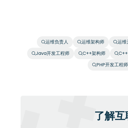
运维负责人
运维架构师
运维
Java开发工程师
C++架构师
C+
PHP开发工程师
了解互