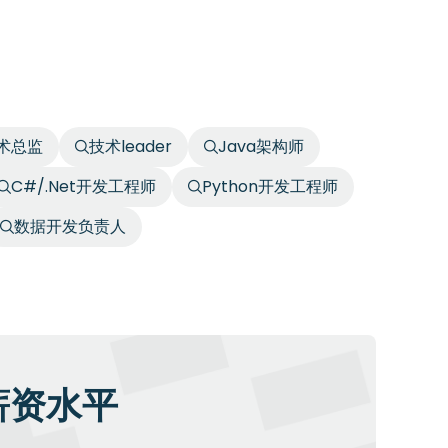
术总监
技术leader
Java架构师
C#/.Net开发工程师
Python开发工程师
数据开发负责人
薪资水平