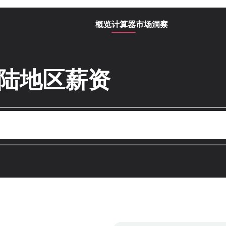
概览
计算器
市场洞察
大陆地区薪资