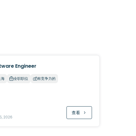
tware Engineer
上海
全职职位
有竞争力的
查看
5, 2026