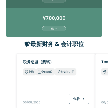
¥700,000
低
最新财务 & 会计职位
税务总监（测试）
Tes
上海
全职职位
有竞争力的
查看
06/08, 2026
06/0