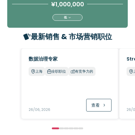
¥1,000,000
低
最新销售 & 市场营销职位
数据治理专家
Str
上海
全职职位
有竞争力的
查看
26/06, 2026
26/0