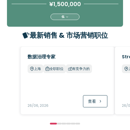
¥1,500,000
低
最新销售 & 市场营销职位
数据治理专家
Str
上海
全职职位
有竞争力的
查看
26/06, 2026
26/0