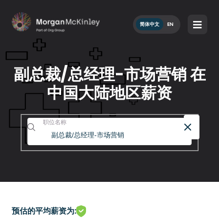
简体中文
EN
副总裁/总经理-市场营销 在
中国大陆地区薪资
职位名称
预估的平均薪资为: