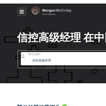
信控高级经理 在
职位名称