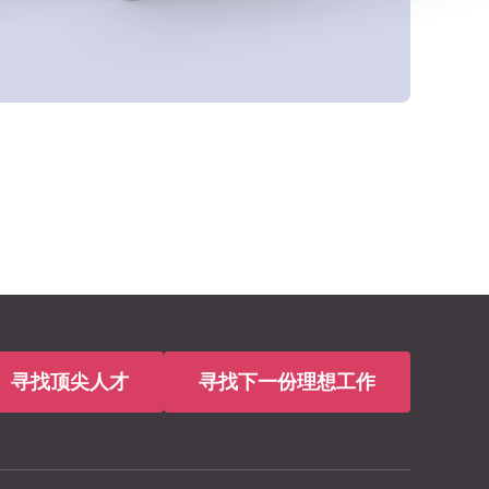
寻找顶尖人才
寻找下一份理想工作