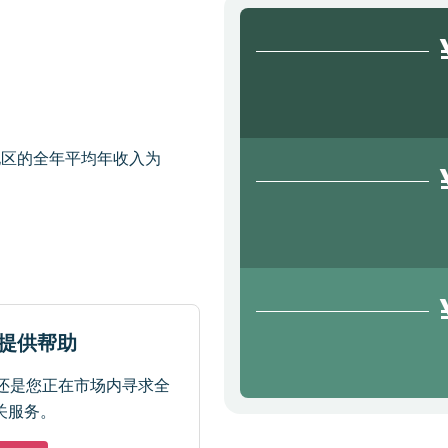
地区的全年平均年收入为
于提供帮助
还是您正在市场内寻求全
关服务。