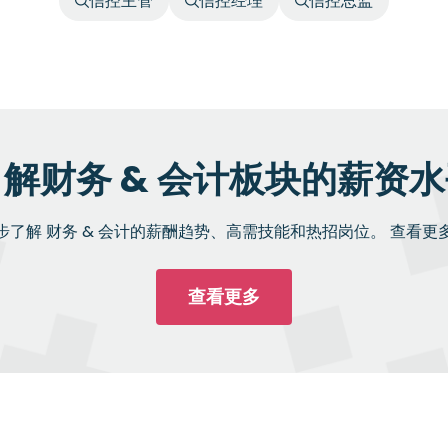
信控主管
信控经理
信控总监
解财务 & 会计板块的薪资
步了解 财务 & 会计的薪酬趋势、高需技能和热招岗位。 查看更
查看更多