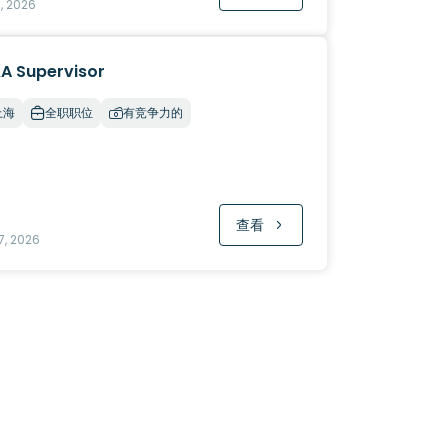
, 2026
A Supervisor
上海
全职职位
有竞争力的
查看
7, 2026