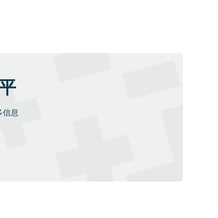
水平
多信息