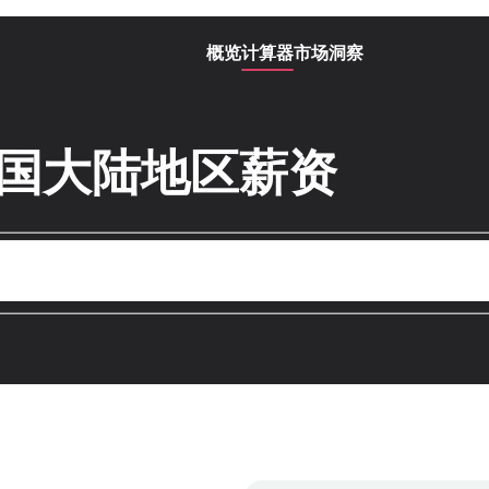
概览
计算器
市场洞察
中国大陆地区薪资