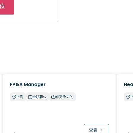
位
FP&A Manager
Hea
上海
全职职位
有竞争力的
查看