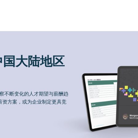
中国大陆地区
洞察不断变化的人才期望与薪酬趋
薪资方案，或为企业制定更具竞