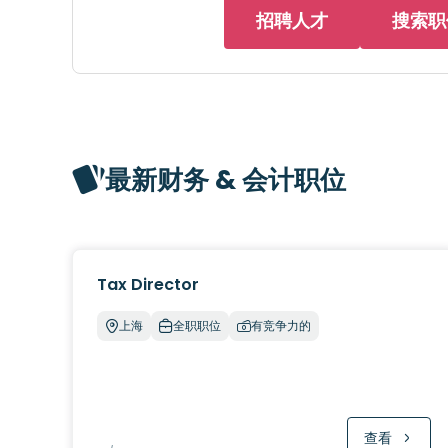
招聘人才
搜索职
最新财务 & 会计职位
Tax Director
上海
全职职位
有竞争力的
查看