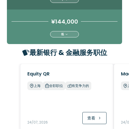
¥144,000
低
最新银行 & 金融服务职位
Equity QR
Ma
上海
全职职位
有竞争力的
查看
24/07, 2026
24/0