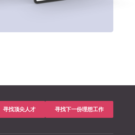
寻找顶尖人才
寻找下一份理想工作