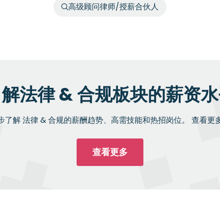
高级顾问律师/授薪合伙人
解法律 & 合规板块的薪资
步了解 法律 & 合规的薪酬趋势、高需技能和热招岗位。 查看更
查看更多