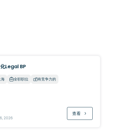
化Legal BP
上海
全职职位
有竞争力的
查看
6, 2026