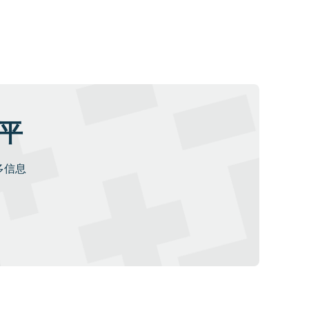
水平
多信息