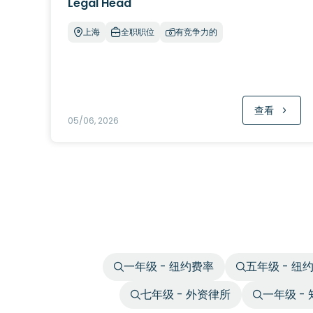
Legal Head
上海
全职职位
有竞争力的
查看
05/06, 2026
一年级 - 纽约费率
五年级 - 纽
七年级 - 外资律所
一年级 -