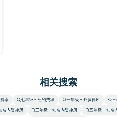
相关搜索
约费率
七年级 - 纽约费率
一年级 - 外资律所
三
 知名内资律所
三年级 - 知名内资律所
五年级 - 知