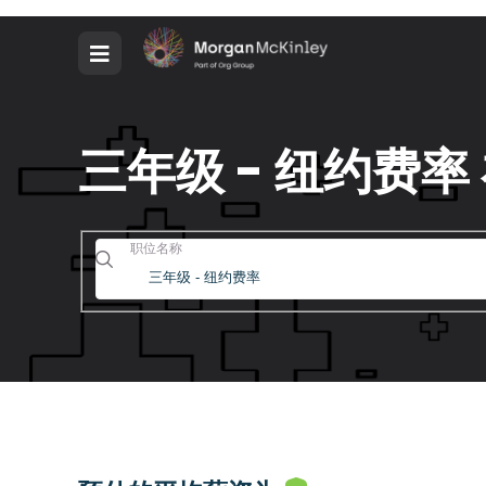
三年级 - 纽约费
职位名称