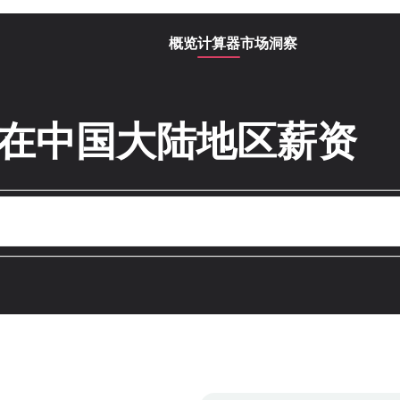
概览
计算器
市场洞察
率 在中国大陆地区薪资