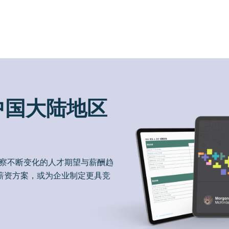
中国大陆地区
洞察不断变化的人才期望与薪酬趋
薪资方案，或为企业制定更具竞