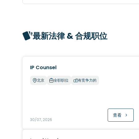
最新法律 & 合规职位
IP Counsel
北京
全职职位
有竞争力的
查看
30/07, 2026