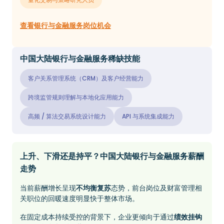
查看银行与金融服务岗位机会
中国大陆银行与金融服务稀缺技能
客户关系管理系统（CRM）及客户经营能力
跨境监管规则理解与本地化应用能力
高频 / 算法交易系统设计能力
API 与系统集成能力
上升、下滑还是持平？中国大陆银行与金融服务薪酬
走势
当前薪酬增长呈现
不均衡复苏
态势，前台岗位及财富管理相
关职位的回暖速度明显快于整体市场。
在固定成本持续受控的背景下，企业更倾向于通过
绩效挂钩