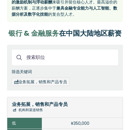
的激励机制与浮动薪酬
来吸引并留住核心人才。最高溢价的
薪酬方案，正逐步集中于
兼具金融专业能力与人工智能、数
据分析及数字化技能
的复合型人才。
银行 & 金融服务
在中国大陆地区薪资
搜索职位
筛选关键词
职
业务拓展，销售和产品专员
位
名
称
业务拓展，销售和产品专员
机构和渠道销售
低
¥350,000