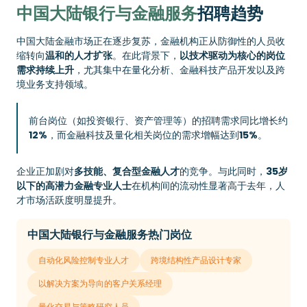
中国大陆银行与金融服务
招聘趋势
中国大陆金融市场正在逐步复苏，金融机构正从防御性的人员收
缩转向
温和的人才扩张
。在此背景下，
以技术驱动为核心的岗位
需求持续上升
，尤其集中在量化分析、金融科技产品开发以及跨
境业务支持领域。
前台岗位（如投资银行、资产管理等）的招聘需求同比增长约
12%
，而金融科技及量化相关岗位的需求增幅达到
15%
。
企业正加剧对
多技能、复合型金融人才
的竞争。与此同时，
35岁
以下的高潜力金融专业人士
在机构间的流动性显著高于去年，人
才市场活跃度明显提升。
中国大陆银行与金融服务热门岗位
自动化风险控制专业人才
跨境结构性产品设计专家
以解决方案为导向的客户关系经理
量化交易与策略研究人员