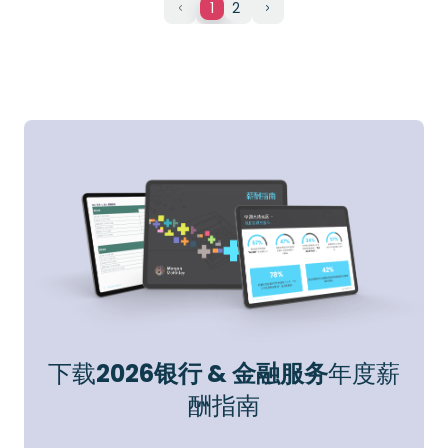
1
2
下载
2026银行 & 金融服务
年度薪
酬指南