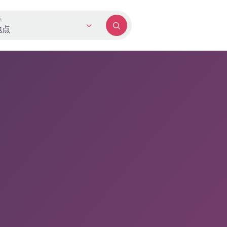
点
地点
期