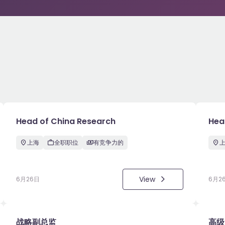
Head of China Research
Hea
上海
全职职位
有竞争力的
View
6月26日
6月2
战略副总监
高级