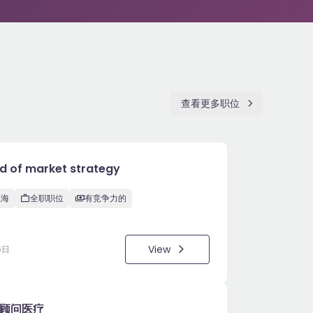
查看更多职位
d of market strategy
上海
全职职位
有竞争力的
View
6日
顾问医疗