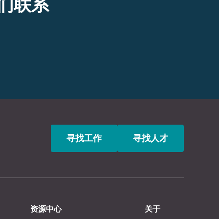
们联系
寻找工作
寻找人才
资源中心
关于