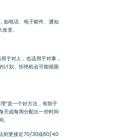
，如电话、电子邮件、通知
大改变。
适用于对人，也适用于对事，
的计划。拒绝机会可能很困
理”是一个好方法，有助于
每天或每周分配出一些时间
间。
更接近70/30或60/40