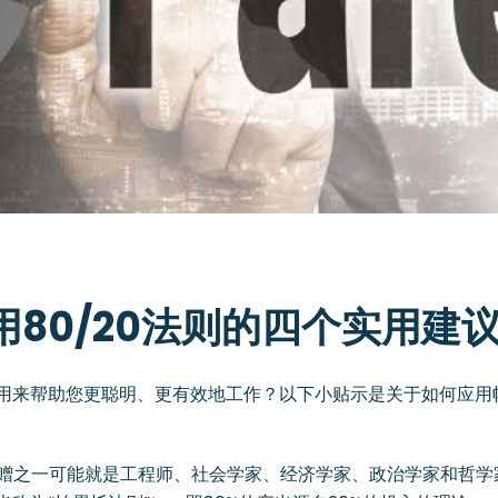
80/20法则的四个实用建
可以用来帮助您更聪明、更有效地工作？以下小贴示是关于如何应
赠之一可能就是工程师、社会学家、经济学家、政治学家和哲学