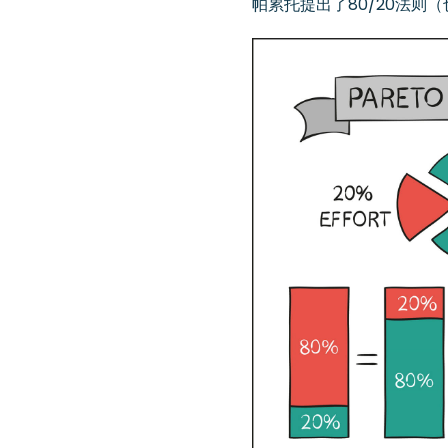
帕累托提出了80/20法则