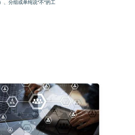
、分组或单纯说“不”的工