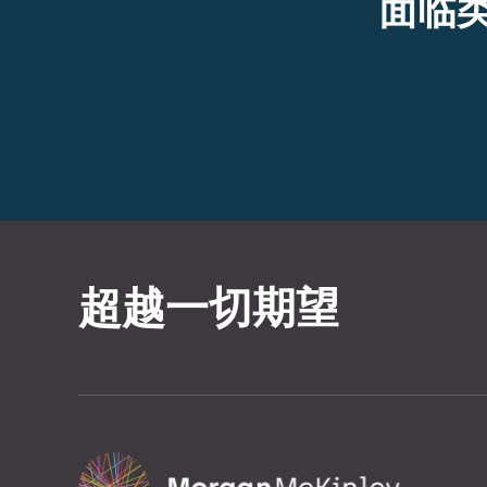
面临
超越一切期望