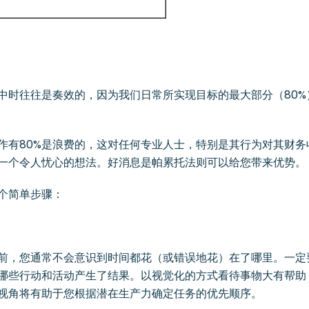
中时往往是奏效的，因为我们日常所实现目标的最大部分（80%
作有80%是浪费的，这对任何专业人士，特别是其行为对其财务
一个令人忧心的想法。好消息是帕累托法则可以给您带来优势。
个简单步骤：
前，您通常不会意识到时间都花（或错误地花）在了哪里。一定
哪些行动和活动产生了结果。以视觉化的方式看待事物大有帮助
视角将有助于您根据潜在生产力确定任务的优先顺序。