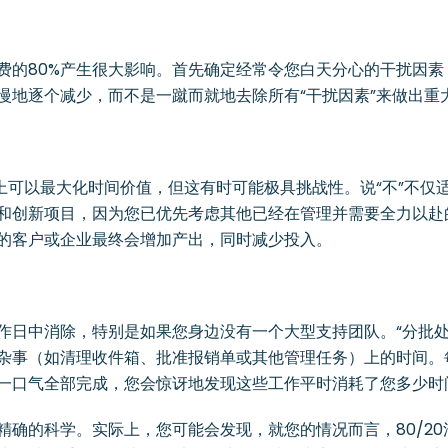
费的80%产生很大影响。首先确定经常令您白天分心的干扰因素
慢地逐个减少，而不是一蹴而就地去除所有“干扰因素”来做出重
度上可以最大化时间价值，但这有时可能极具挑战性。说“不”不仅
和创新项目，因为您已优先考虑其他已经在管理并需要全力以赴
的客户或企业最终会增加产出，同时减少投入。
作日中消除，特别是如果您身边没有一个大型支持团队。“分批处
杂事（如清理收件箱、批准报销单或其他管理任务）上的时间。
一口气全部完成，您会惊讶地发现这些工作平时消耗了您多少时
确的科学。实际上，您可能会发现，就您的情况而言，80/20法则