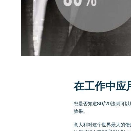
在工作中应用
您是否知道80/20法则
效果。
意大利对这个世界最大的馈