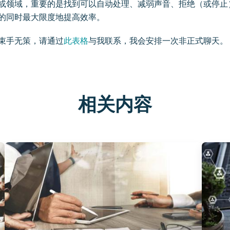
或领域，重要的是找到可以自动处理、减弱声音、拒绝（或停止）
的同时最大限度地提高效率。
束手无策，请通过
此表格
与我联系，我会安排一次非正式聊天。
相关内容