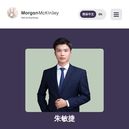
简体中文
EN
朱敏捷