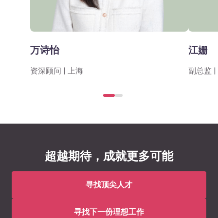
万诗怡
江姗
资深顾问 | 上海
副总监 |
超越期待，成就更多可能
寻找顶尖人才
寻找下一份理想工作