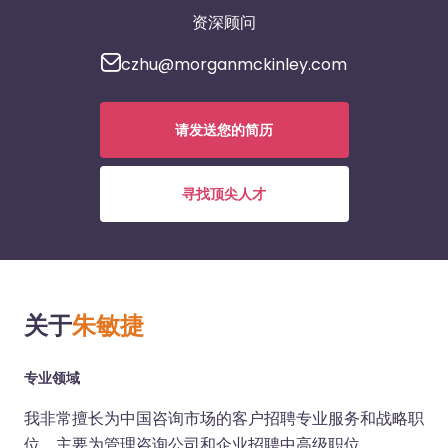
资深顾问
czhu@morganmckinley.com
请发送您的简历
寻找顶尖人才
关于
朱敏捷
专业领域
我非常擅长为中国咨询市场的客户招聘专业服务和战略职
位，主要为管理咨询公司和企业招聘中高级职位。