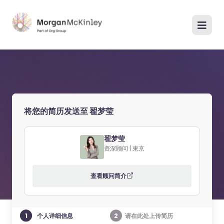
将您的简历发送至 翟梦莹
翟梦莹
资深顾问 | 東京
查看顾问简介
1
2
个人详细信息
请在此处上传简历