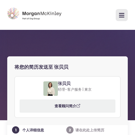
将您的简历发送至 张贝贝
张贝贝
经理-客户服务 | 東京
查看顾问简介
1
2
个人详细信息
请在此处上传简历