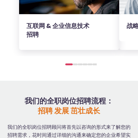
互联网 & 企业信息技术
战略
招聘
我们的全职岗位招聘流程：
招聘 发展 茁壮成长
我们的全职岗位招聘顾问将首先以咨询的形式来了解您的
招聘需求，花时间通过详细的沟通来确定您的企业希望实