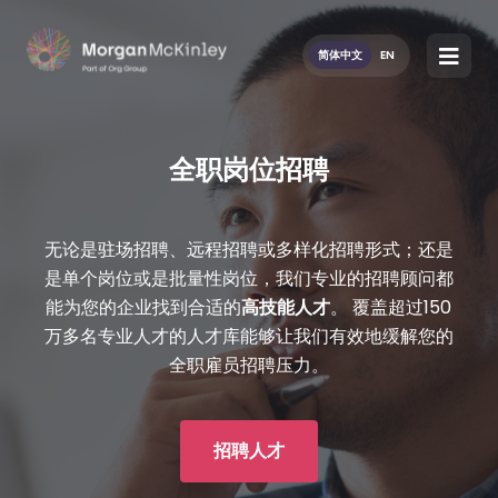
简体中文
EN
全职岗位招聘
无论是驻场招聘、远程招聘或多样化招聘形式；还是
是单个岗位或是批量性岗位，我们专业的招聘顾问都
能为您的企业找到合适的
高技能人才
。 覆盖超过150
万多名专业人才的人才库能够让我们有效地缓解您的
全职雇员招聘压力。
招聘人才