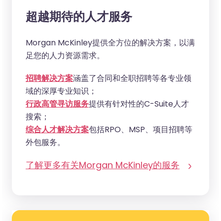
超越期待的人才服务
Morgan McKinley提供全方位的解决方案，以满
足您的人力资源需求。
招聘解决方案
涵盖了合同和全职招聘等各专业领
域的深厚专业知识；
行政高管寻访服务
提供有针对性的C-Suite人才
搜索；
综合人才解决方案
包括RPO、MSP、项目招聘等
外包服务。
了解更多有关Morgan McKinley的服务