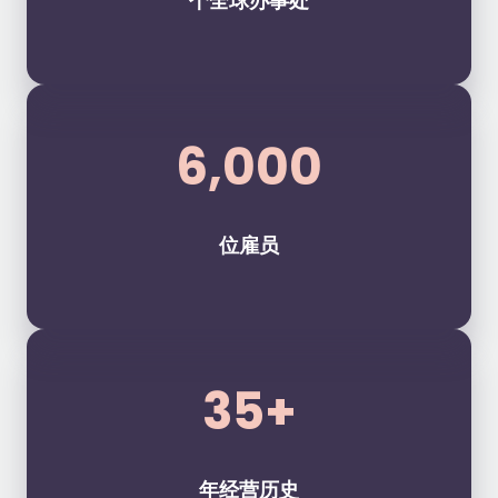
个全球办事处
6,000
位雇员
35+
年经营历史