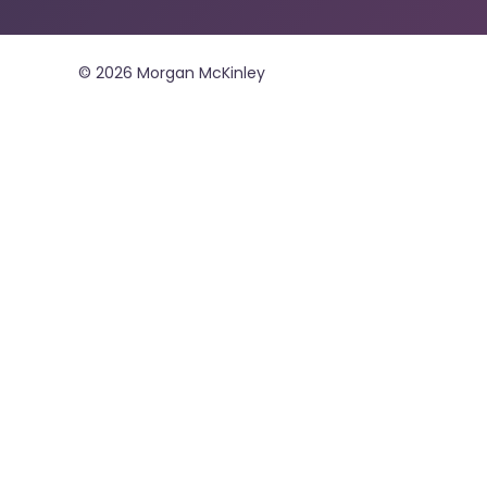
©
2026
Morgan McKinley