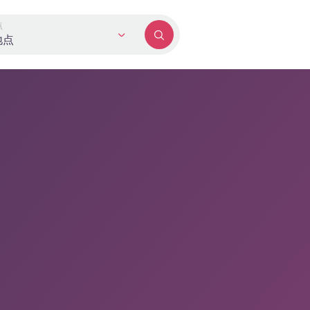
点
地点
期