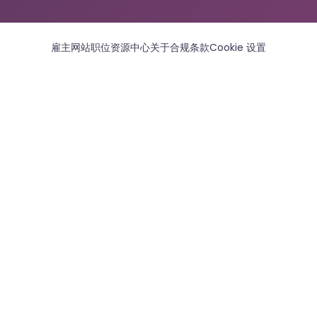
雇主网站
职位
资源中心
关于
合规条款
Cookie 设置