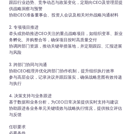
跟踪行业趋势、竞争动态与政策变化，定期向CEO及管理层提
供战略洞察与预警
协助CEO准备董事会、投资人会议及相关对外战略沟通材料
2. 专项项目推进
牵头或协助推进CEO关注的重点战略项目，如组织变革、新业
务孵化、并购整合等，确保项目按时高质量交付
协调跨部门资源，推动关键举措落地，并定期跟踪、汇报进展
与风险
3. 跨部门协同与沟通
协助CEO梳理并优化跨部门协作机制，提升组织执行效率
参与高层会议，记录决议并跟踪落实，确保战略意图有效传递
与执行
4. 决策支持与业务跟进
基于数据和业务分析，为CEO日常决策提供实时支持与建议
协助跟进各业务单元关键绩效与战略执行情况，提供独立评估
与反馈
任职要求
必要条件