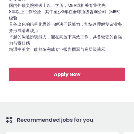
国内外顶尖院校硕士以上学历，MBA或相关专业优先
8年以上工作经验，其中至少3年在全球顶级咨询公司（MBB）
经验
具备出色的结构化思维与解决问题能力，能快速理解复杂业务
并形成清晰观点
卓越的沟通协调能力，能在高压下高效工作，具备较强的自驱
力与责任感
精通中英文，能熟练完成专业报告撰写与高层级演示
Apply Now
Recommended jobs for you