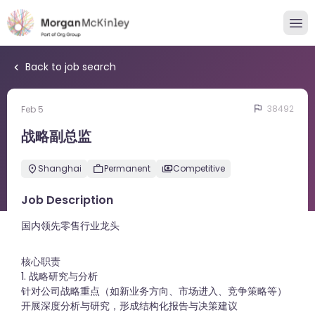
Back to job search
38492
Feb 5
战略副总监
Shanghai
Permanent
Competitive
Job Description
国内领先零售行业龙头
核心职责
1. 战略研究与分析
针对公司战略重点（如新业务方向、市场进入、竞争策略等）
开展深度分析与研究，形成结构化报告与决策建议